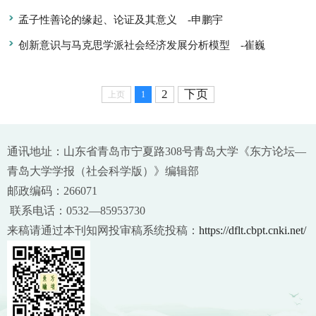
孟子性善论的缘起、论证及其意义
-申鹏宇
创新意识与马克思学派社会经济发展分析模型
-崔巍
2
下页
上页
1
通讯地址：山东省青岛市宁夏路308号青岛大学《东方论坛—
青岛大学学报（社会科学版）》编辑部
邮政编码：266071
联系电话：0532—85953730
来稿请通过本刊知网投审稿系统投稿：
https://dflt.cbpt.cnki.net/