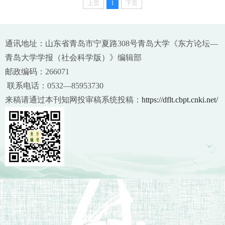
上页
1
下页
通讯地址：山东省青岛市宁夏路308号青岛大学《东方论坛—
青岛大学学报（社会科学版）》编辑部
邮政编码：266071
联系电话：0532—85953730
来稿请通过本刊知网投审稿系统投稿：
https://dflt.cbpt.cnki.net/