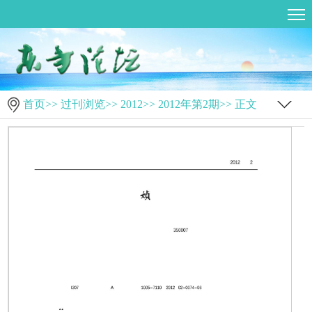
首页
>>
过刊浏览
>>
2012
>>
2012年第2期
>> 正文