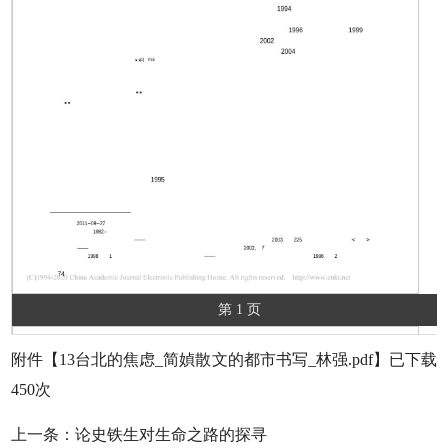
第 1 页
附件【
13台北的焦虑_简媜散文的都市书写_林强.pdf
】已下载
450
次
上一条：
论史铁生对生命之路的探寻