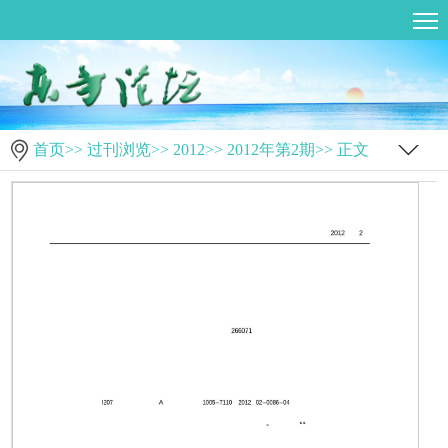
首页
>>
过刊浏览
>>
2012
>>
2012年第2期
>> 正文