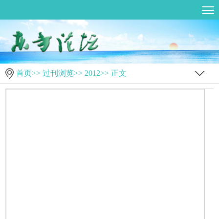
首页
>>
过刊浏览
>>
2012
>> 正文