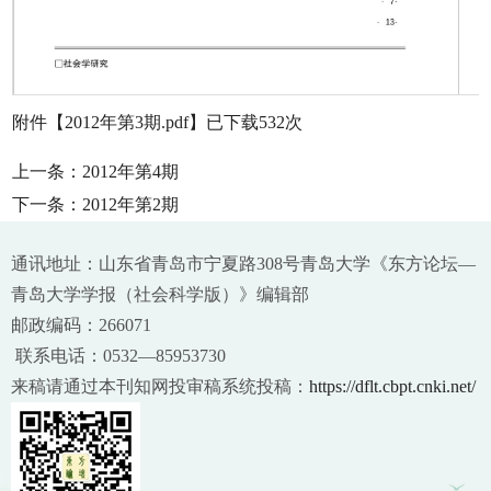
附件【
2012年第3期.pdf
】已下载
532
次
上一条：
2012年第4期
下一条：
2012年第2期
通讯地址：山东省青岛市宁夏路308号青岛大学《东方论坛—
青岛大学学报（社会科学版）》编辑部
邮政编码：266071
联系电话：0532—85953730
来稿请通过本刊知网投审稿系统投稿：
https://dflt.cbpt.cnki.net/