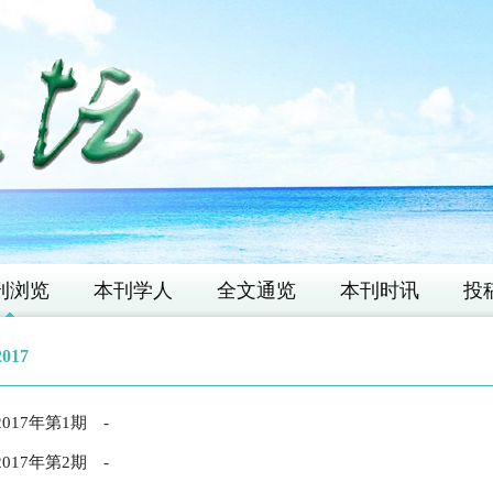
刊浏览
本刊学人
全文通览
本刊时讯
投
2017
2017年第1期
-
2017年第2期
-