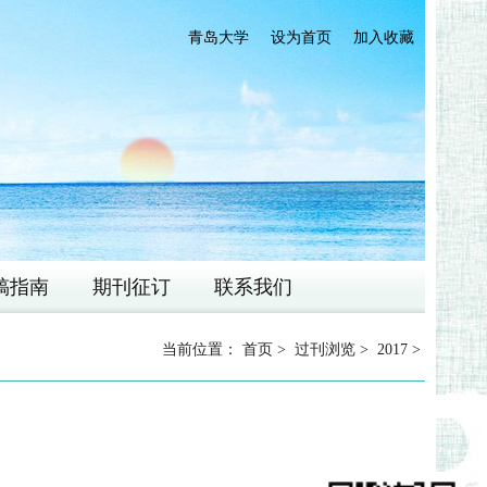
青岛大学
设为首页
加入收藏
稿指南
期刊征订
联系我们
当前位置：
首页
>
过刊浏览
>
2017
>