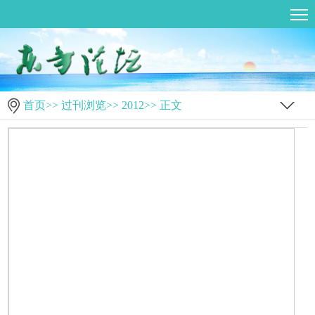
首页
>>
过刊浏览
>>
2012
>> 正文