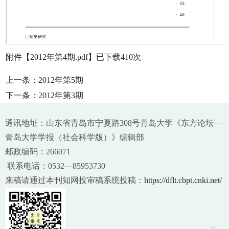
附件【
2012年第4期.pdf
】已下载
410
次
上一条：
2012年第5期
下一条：
2012年第3期
通讯地址：山东省青岛市宁夏路308号青岛大学《东方论坛—
青岛大学学报（社会科学版）》编辑部
邮政编码：266071
联系电话：0532—85953730
来稿请通过本刊知网投审稿系统投稿：
https://dflt.cbpt.cnki.net/