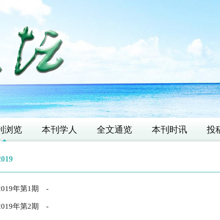
刊浏览
本刊学人
全文通览
本刊时讯
投
2019
2019年第1期
-
2019年第2期
-