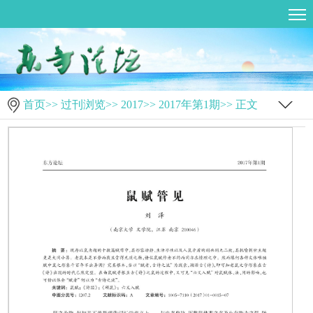
首页
>>
过刊浏览
>>
2017
>>
2017年第1期
>> 正文