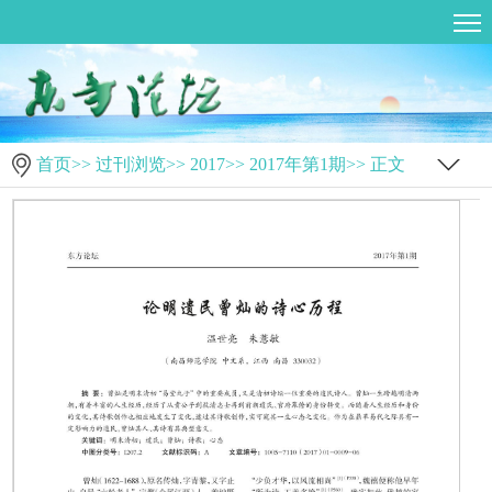
首页
>>
过刊浏览
>>
2017
>>
2017年第1期
>> 正文