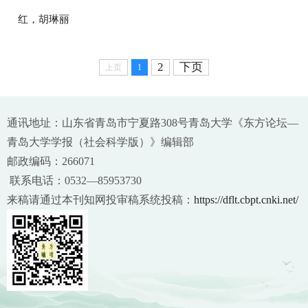
红，胡琳丽
2
下页
上页
1
通讯地址：山东省青岛市宁夏路308号青岛大学《东方论坛—
青岛大学学报（社会科学版）》编辑部
邮政编码：266071
联系电话：0532—85953730
来稿请通过本刊知网投审稿系统投稿：
https://dflt.cbpt.cnki.net/