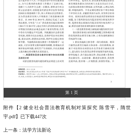
第 1 页
附件【
2 健全社会普法教育机制对策探究 陈雪平，隋世
宇.pdf
】已下载
447
次
上一条：
法学方法新论