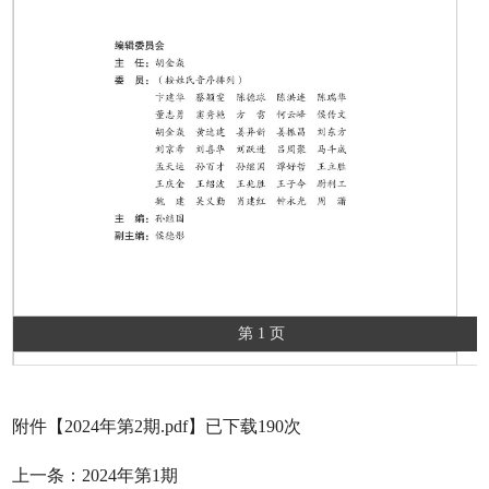
第 1 页
附件【
2024年第2期.pdf
】已下载
190
次
上一条：
2024年第1期