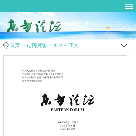
首页
>>
过刊浏览
>>
2022
>> 正文