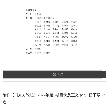
第 1 页
附件【
《东方论坛》2022年第6期目录及正文.pdf
】已下载
369
次