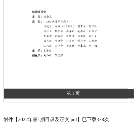
第 1 页
附件【
2022年第1期目录及正文.pdf
】已下载
378
次