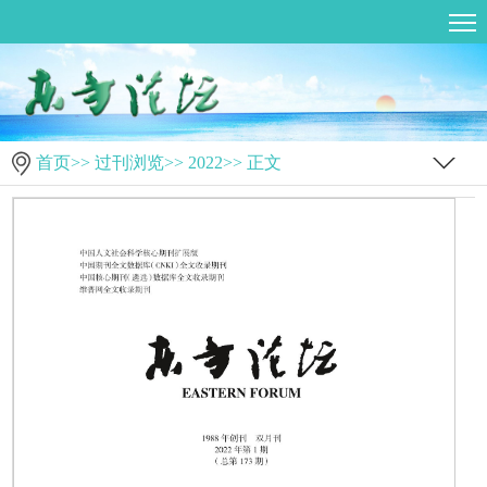
首页
>>
过刊浏览
>>
2022
>> 正文