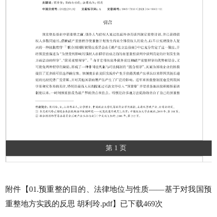
第 1 页
附件【
01.预重整的目的、法律地位与性质——基于对我国预
重整地方实践的反思 胡利玲.pdf
】已下载
469
次