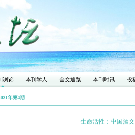
刊浏览
本刊学人
全文通览
本刊时讯
投
2021年第4期
生命活性：中国酒文