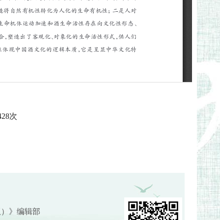
428
次
版）》编辑部