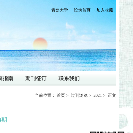
青岛大学
设为首页
加入收藏
稿指南
期刊征订
联系我们
当前位置：
首页
>
过刊浏览
>
2021
> 正文
4期