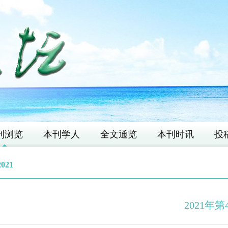
刊浏览
本刊学人
全文通览
本刊时讯
投
2021
2021年第