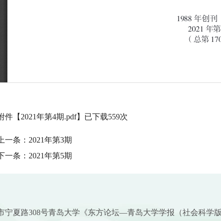
附件【
2021年第4期.pdf
】已下载
559
次
上一条：
2021年第3期
下一条：
2021年第5期
市宁夏路308号青岛大学《东方论坛—青岛大学学报（社会科学