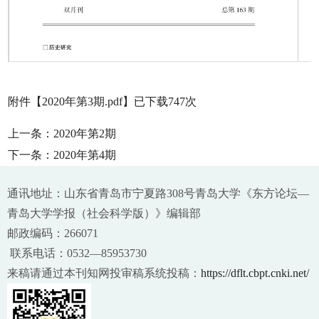
附件【
2020年第3期.pdf
】已下载
747
次
上一条：
2020年第2期
下一条：
2020年第4期
通讯地址：山东省青岛市宁夏路308号青岛大学《东方论坛—
青岛大学学报（社会科学版）》编辑部
邮政编码：266071
联系电话：0532—85953730
来稿请通过本刊知网投审稿系统投稿：
https://dflt.cbpt.cnki.net/
第 2 页