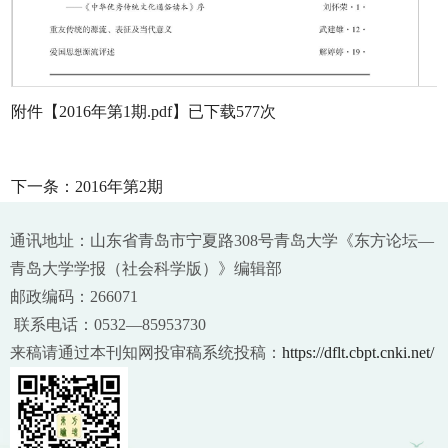
附件【
2016年第1期.pdf
】已下载
577
次
下一条：
2016年第2期
通讯地址：山东省青岛市宁夏路308号青岛大学《东方论坛—
青岛大学学报（社会科学版）》编辑部
邮政编码：266071
联系电话：0532—85953730
来稿请通过本刊知网投审稿系统投稿：
https://dflt.cbpt.cnki.net/