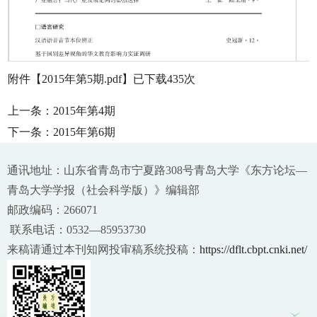
附件【
2015年第5期.pdf
】已下载
435
次
上一条：
2015年第4期
下一条：
2015年第6期
通讯地址：山东省青岛市宁夏路308号青岛大学《东方论坛—
青岛大学学报（社会科学版）》编辑部
邮政编码：266071
联系电话：0532—85953730
来稿请通过本刊知网投审稿系统投稿：
https://dflt.cbpt.cnki.net/