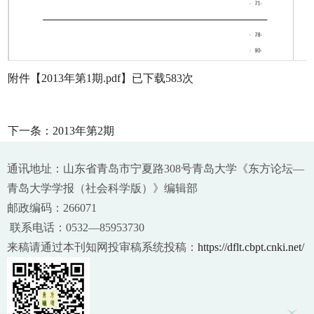
附件【
2013年第1期.pdf
】已下载
583
次
下一条：
2013年第2期
通讯地址：山东省青岛市宁夏路308号青岛大学《东方论坛—
青岛大学学报（社会科学版）》编辑部
邮政编码：266071
联系电话：0532—85953730
来稿请通过本刊知网投审稿系统投稿：
https://dflt.cbpt.cnki.net/