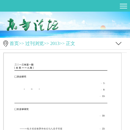
首页
>>
过刊浏览
>>
2013
>> 正文