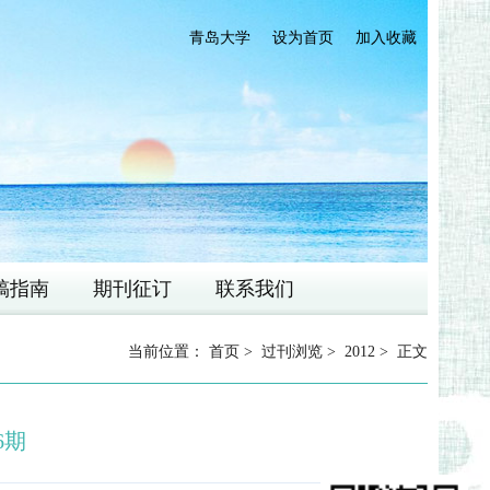
青岛大学
设为首页
加入收藏
稿指南
期刊征订
联系我们
当前位置：
首页
>
过刊浏览
>
2012
> 正文
6期