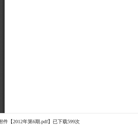
附件【
2012年第6期.pdf
】已下载
599
次