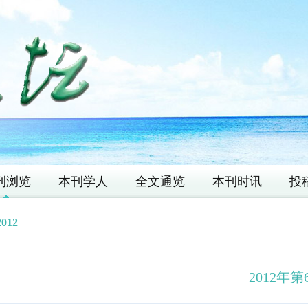
刊浏览
本刊学人
全文通览
本刊时讯
投
2012
2012年第