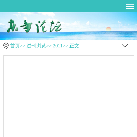
首页
>>
过刊浏览
>>
2011
>> 正文