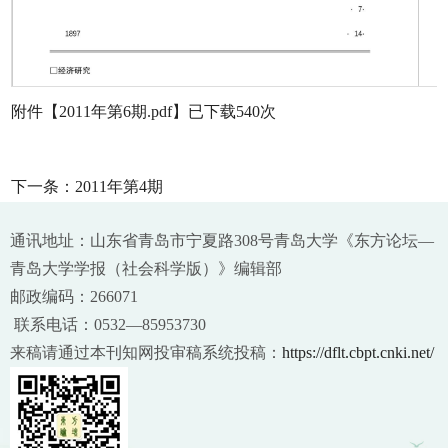
附件【
2011年第6期.pdf
】已下载
540
次
下一条：
2011年第4期
通讯地址：山东省青岛市宁夏路308号青岛大学《东方论坛—
青岛大学学报（社会科学版）》编辑部
邮政编码：266071
联系电话：0532—85953730
来稿请通过本刊知网投审稿系统投稿：
https://dflt.cbpt.cnki.net/