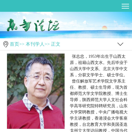
首页
>>
本刊学人
>> 正文
张志忠，1953年出生于山西太
原，祖籍山西文水。先后毕业于
山西大学中文系、北京大学中文
系，分获文学学士、硕士学位。
曾任解放军艺术学院文学系主
任、教授、硕士生导师，现为首
都师范大学文学院教授、博士生
导师，陕西师范大学人文社会科
学高等研究院特聘研究员，山东
大学荣聘教授，中央广播电视大
学主讲教授，香港浸会大学客座
教授，台北教育大学和美国圣迭
戈州立大学访问教授，中国当代