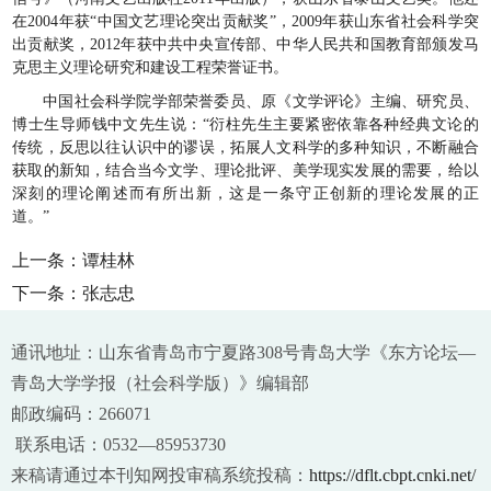
在2004年获“中国文艺理论突出贡献奖”，2009年获山东省社会科学突
出贡献奖，2012年获中共中央宣传部、中华人民共和国教育部颁发马
克思主义理论研究和建设工程荣誉证书。
中国社会科学院学部荣誉委员、原《文学评论》主编、研究员、
博士生导师钱中文先生说：“衍柱先生主要紧密依靠各种经典文论的
传统，反思以往认识中的谬误，拓展人文科学的多种知识，不断融合
获取的新知，结合当今文学、理论批评、美学现实发展的需要，给以
深刻的理论阐述而有所出新，这是一条守正创新的理论发展的正
道。”
上一条：
谭桂林
下一条：
张志忠
通讯地址：山东省青岛市宁夏路308号青岛大学《东方论坛—
青岛大学学报（社会科学版）》编辑部
邮政编码：266071
联系电话：0532—85953730
来稿请通过本刊知网投审稿系统投稿：
https://dflt.cbpt.cnki.net/