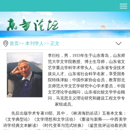
首页
>>
本刊学人
>> 正文
李衍柱，男，1933年生于山东青岛，山东师
范大学文学院教授、博士生导师，山东省文
艺学重点学科学术带头人、山东省专业技术
拔尖人才、山东省社会科学名家，享受国务
院特殊津贴；中国作家协会会员，教育部北
京师范大学文艺学研究中心学术委员，中国
文艺理论学会顾问，山东省比较文学学会顾
问，马克思主义理论研究和建设工程文学专
家组成员。
先后出版学术专著10部。其中，《林涛海韵丛话》五卷本文集：
《文学典型论》《文学理想和文学活动》《重读与新释——中西美学
诗学经典文本解读》《时代变革与范式转换》《鉴赏批评运动着的美