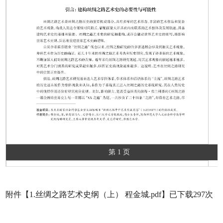
第 1 页
附件【
1.丝绸之路艺术史纲（上） 程金城.pdf
】已下载
297
次