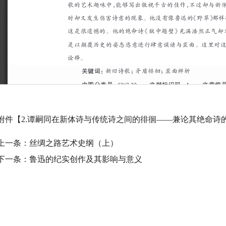
附件【
2.谭嗣同在新体诗与传统诗之间的徘徊——兼论其绝命诗的被
上一条：
丝绸之路艺术史纲（上）
下一条：
鲁迅的纪实创作及其影响与意义