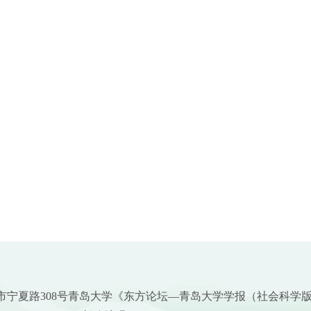
市宁夏路308号青岛大学《东方论坛—青岛大学学报（社会科学