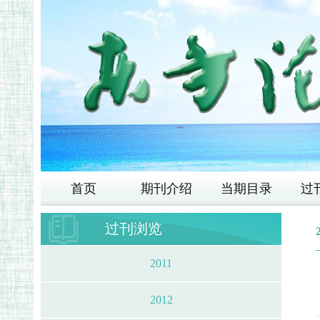
首页
期刊介绍
当期目录
过
过刊浏览
2011
2012