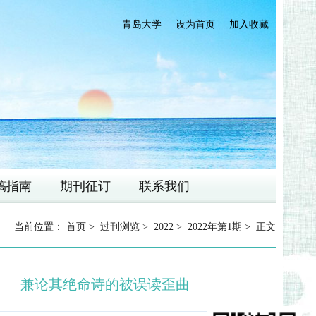
青岛大学
设为首页
加入收藏
稿指南
期刊征订
联系我们
当前位置：
首页
>
过刊浏览
>
2022
>
2022年第1期
> 正文
——兼论其绝命诗的被误读歪曲