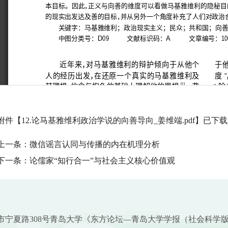
附件【
12.论马基雅维利政治学说的向善导向_姜维端.pdf
】已下载
上一条：
微信谣言认同与传播的内在机理分析
下一条：
论儒家“知行合一”与社会主义核心价值观
市宁夏路308号青岛大学《东方论坛—青岛大学学报（社会科学