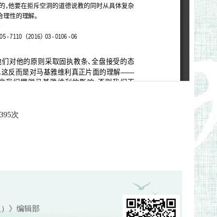
395
次
版）》编辑部