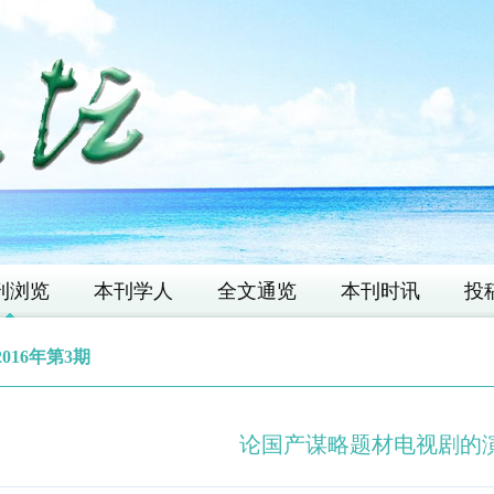
刊浏览
本刊学人
全文通览
本刊时讯
投
2016年第3期
论国产谋略题材电视剧的