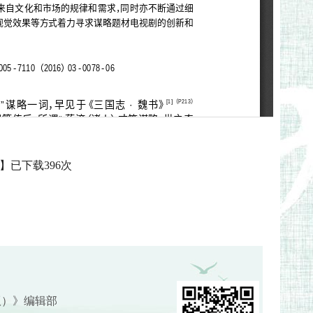
】已下载
396
次
版）》编辑部