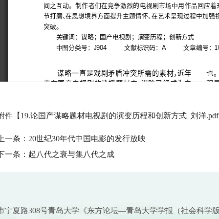
附件【
19.论国产谋略题材电视剧的演变历程和创新方式_刘洋.pdf
上一条：
20世纪30年代中国电影的发行放映
下一条：
起八代之衰与集八代之成
市宁夏路308号青岛大学《东方论坛—青岛大学学报（社会科学