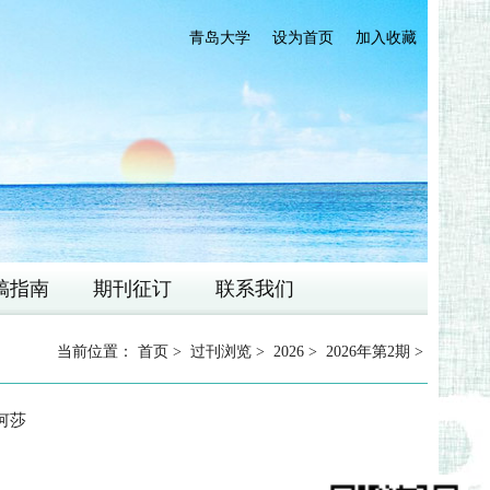
青岛大学
设为首页
加入收藏
稿指南
期刊征订
联系我们
当前位置：
首页
>
过刊浏览
>
2026
>
2026年第2期
>
 何莎