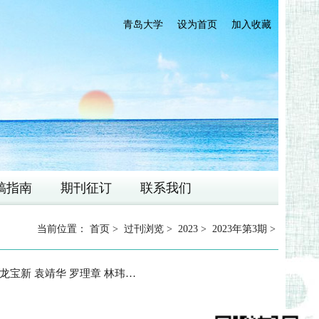
青岛大学
设为首页
加入收藏
稿指南
期刊征订
联系我们
当前位置：
首页
>
过刊浏览
>
2023
>
2023年第3期
>
宝新 袁靖华 罗理章 林玮 崔岐恩