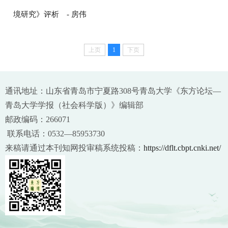
境研究》评析
- 房伟
上页
1
下页
通讯地址：山东省青岛市宁夏路308号青岛大学《东方论坛—
青岛大学学报（社会科学版）》编辑部
邮政编码：266071
联系电话：0532—85953730
来稿请通过本刊知网投审稿系统投稿：
https://dflt.cbpt.cnki.net/