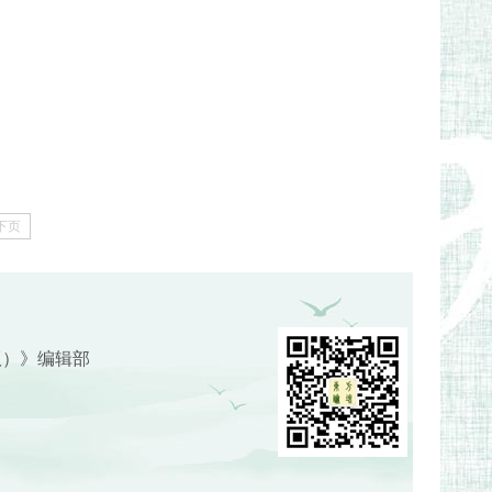
下页
版）》编辑部