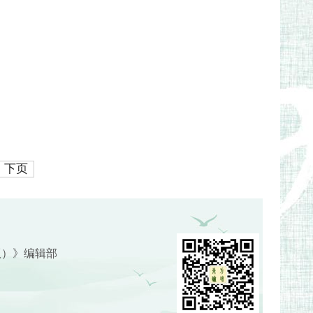
下页
版）》编辑部