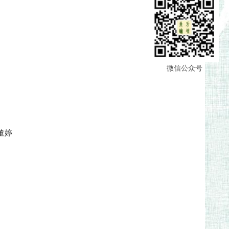
微信公众号
 董婷