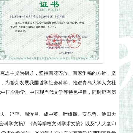
马克思主义为指导，坚持百花齐放、百家争鸣的方针，坚
界，为繁荣发展我国哲学社会科学、推进青岛大学人文社
代中国金融学、中国现当代文学等特色栏目，同时辟有历
毅夫、冯至、周汝昌、成中英、叶维廉、安乐哲、池田大
会科学文摘》《高等学校文科学术文摘》以及“人大复印