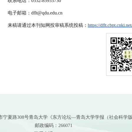
联系电话：0532-85953730
电子邮箱：dflt@qdu.edu.cn
来稿请通过本刊知网投审稿系统投稿：
https://dflt.cbpt.cnki.net
市宁夏路308号青岛大学《东方论坛—青岛大学学报（社会科学
邮政编码：266071