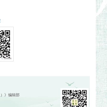
/
版）》编辑部