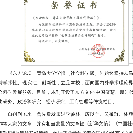
《东方论坛—青岛大学学报（社会科学版）》始终坚持以
持学术性、现实性、创新性，立足本校，面向国内外学术理论
会科学发展服务。目前，本刊开设了东方文化·中国智慧、新时
史研究、政治学研究、经济研究、工商管理等传统栏目。
自创刊以来，曾先后发表过季羡林、厉以宁、吴敬琏、林
作等大家的文章，并有相当数量的文章被《新华文摘》《中国社