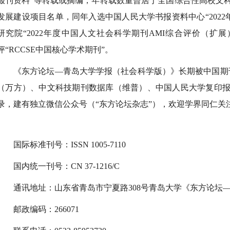
报刊资料”等转载或摘编，年转载数量曾居于全国综合性高校文科
发展建设项目名单，同年入选中国人民大学书报资料中心“2022
研究院“2022年度中国人文社会科学期刊AMI综合评价（扩展）
评“RCCSE中国核心学术期刊”。
《东方论坛—青岛大学学报（社会科学版）》长期被中国期
（万方）、中文科技期刊数据库（维普）、中国人民大学复印
录，建有独立微信公众号（“东方论坛杂志”），欢迎学界同仁关
国际标准刊号：ISSN
1005-7110
国内统一刊号：CN
37-1216/C
通讯地址：山东省青岛市宁夏路308号青岛大学《东方论坛
邮政编码：266071