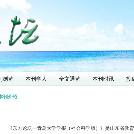
刊浏览
本刊学人
全文通览
本刊时讯
投
本刊介绍
《东方论坛—青岛大学学报（社会科学版）》是山东省教