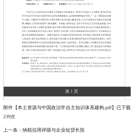
第 1 页
附件【
本土资源与中国政治学自主知识体系建构.pdf
】已下载
239
次
上一条：
纳税信用评级与企业短贷长投