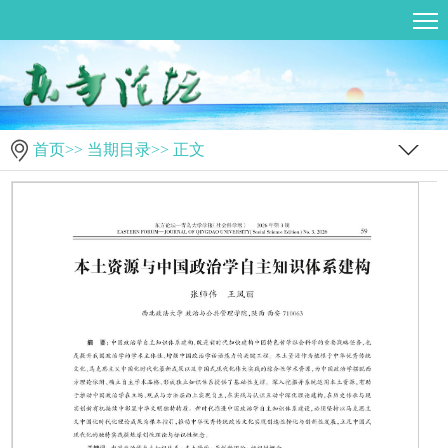
首页
>>
当期目录
>> 正文