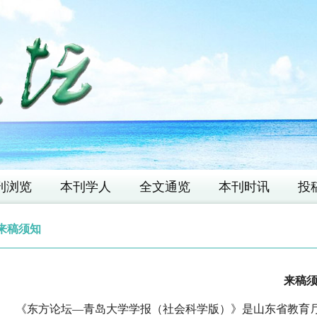
刊浏览
本刊学人
全文通览
本刊时讯
投
来稿须知
来稿
《东方论坛—青岛大学学报（社会科学版）》是山东省教育