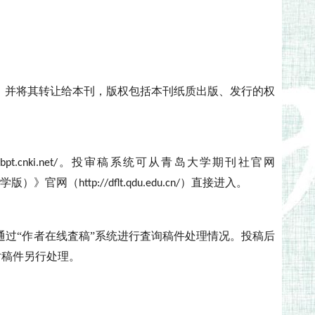
。
，并将其转让给本刊，版权包括本刊纸质出版、发行的权
。投审稿系统可从青岛大学期刊社官网
cbpt.cnki.net/
学版）》官网（
）直接进入。
http://dflt.qdu.edu.cn/
通过“作者在线査稿”系统进行査询稿件处理情况。投稿后
对稿件另行处理。