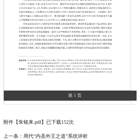
第 1 页
附件【
朱铭来.pdf
】已下载
152
次
上一条：
周代“内圣外王之道”系统评析