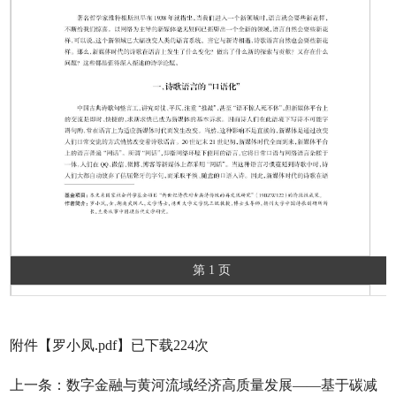
第 1 页
附件【
罗小凤.pdf
】已下载
224
次
上一条：
数字金融与黄河流域经济高质量发展——基于碳减