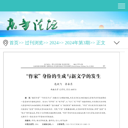
首页
>>
过刊浏览
>>
2024
>>
2024年第3期
>> 正文