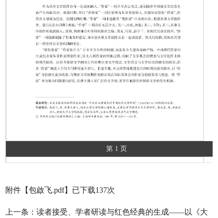
第 1 页
附件【
包啟飞.pdf
】已下载
137
次
上一条：
读者接受、学者研读与红色经典的生成——以《大