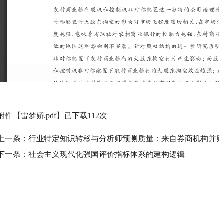
附件【
雷梦娇.pdf
】已下载
112
次
上一条：
行业特定知识转移与分析师预测质量：来自券商机构并
下一条：
社会主义现代化强国评价指标体系的建构逻辑