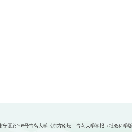
市宁夏路308号青岛大学《东方论坛—青岛大学学报（社会科学