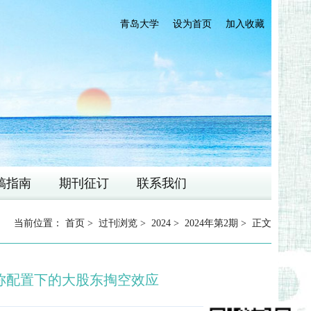
青岛大学
设为首页
加入收藏
稿指南
期刊征订
联系我们
当前位置：
首页
>
过刊浏览
>
2024
>
2024年第2期
> 正文
称配置下的大股东掏空效应