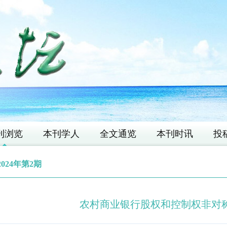
刊浏览
本刊学人
全文通览
本刊时讯
投
2024年第2期
农村商业银行股权和控制权非对