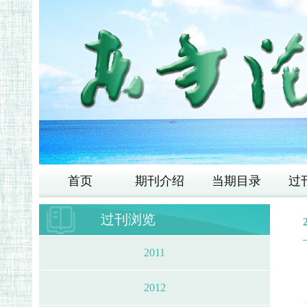
首页
期刊介绍
当期目录
过
过刊浏览
2011
2012