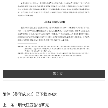
第 1 页
附件【
姜守成.pdf
】已下载
194
次
上一条：
明代江西族谱研究