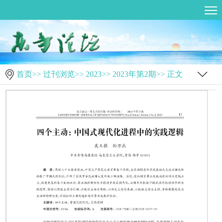
首页
>>
过刊浏览
>>
2023
>>
2023年第2期
>> 正文