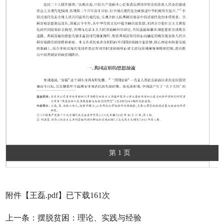
第 1 页
附件【
王磊.pdf
】已下载
161
次
上一条：
摆脱贫困：理论、实践与经验