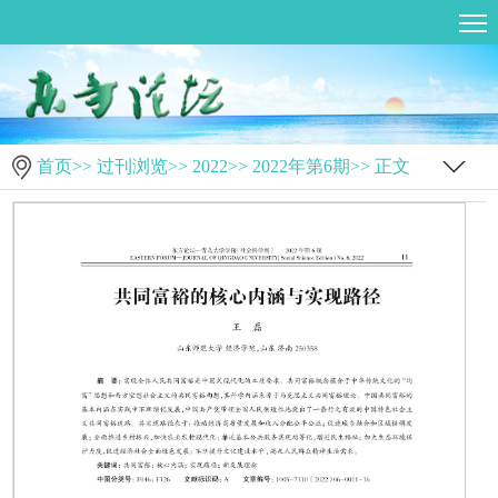
首页
>>
过刊浏览
>>
2022
>>
2022年第6期
>> 正文