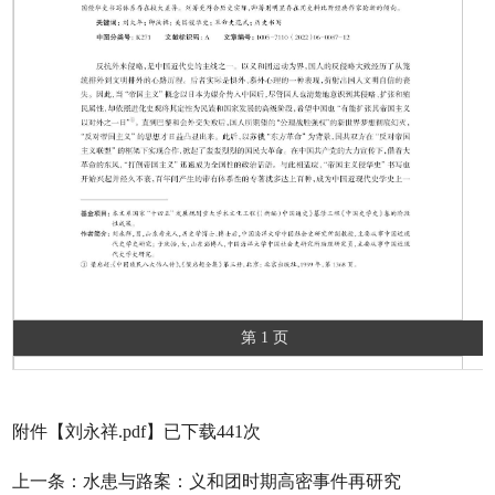
第 1 页
附件【
刘永祥.pdf
】已下载
441
次
上一条：
水患与路案：义和团时期高密事件再研究