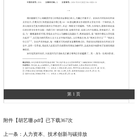
第 1 页
附件【
胡艺珊.pdf
】已下载
367
次
上一条：
人力资本、技术创新与碳排放