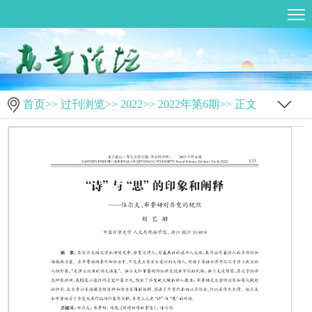
首页
>>
过刊浏览
>>
2022
>>
2022年第6期
>> 正文