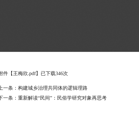
附件【
王梅欣.pdf
】已下载
346
次
上一条：
构建城乡治理共同体的逻辑理路
下一条：
重新解读“民间”：民俗学研究对象再思考