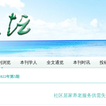
刊浏览
本刊学人
全文通览
本刊时讯
投
2022年第5期
社区居家养老服务供需失