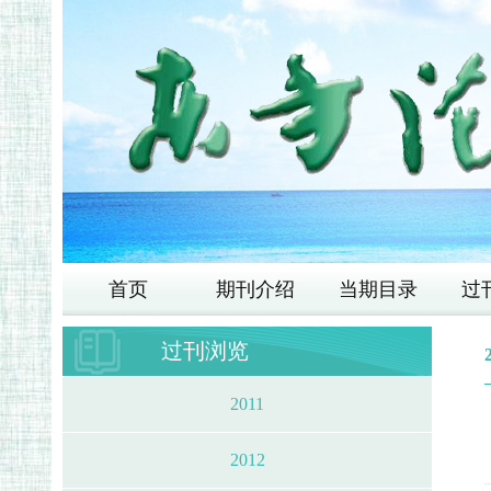
首页
期刊介绍
当期目录
过
过刊浏览
2011
2012