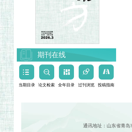
期刊在线
当期目录
论文检索
全年目录
过刊浏览
投稿指南
通讯地址：山东省青岛