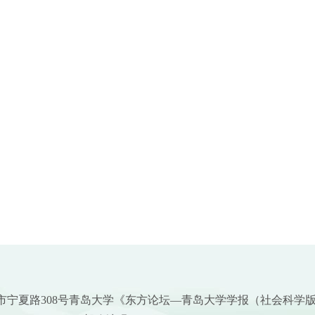
市宁夏路308号青岛大学《东方论坛—青岛大学学报（社会科学