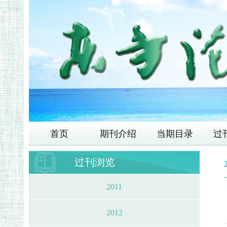
首页
期刊介绍
当期目录
过
过刊浏览
2011
2012