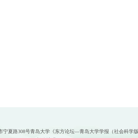
市宁夏路308号青岛大学《东方论坛—青岛大学学报（社会科学