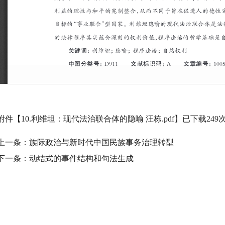
附件【
10.利维坦：现代法治联合体的隐喻 汪栋.pdf
】已下载
249
上一条：
族际政治与新时代中国民族事务治理转型
下一条：
动结式的事件结构和句法生成