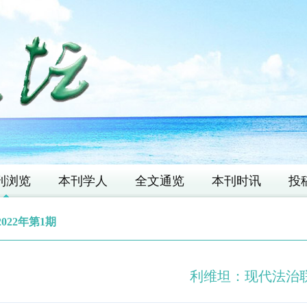
刊浏览
本刊学人
全文通览
本刊时讯
投
2022年第1期
利维坦：现代法治