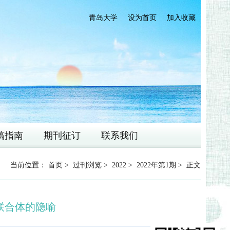
青岛大学
设为首页
加入收藏
稿指南
期刊征订
联系我们
当前位置：
首页
>
过刊浏览
>
2022
>
2022年第1期
> 正文
联合体的隐喻