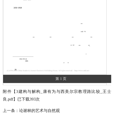
第 1 页
附件【
3建构与解构_康有为与西美尔宗教理路比较_王士
良.pdf
】已下载
393
次
上一条：
论谢林的艺术与自然观