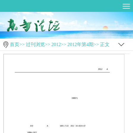
首页
>>
过刊浏览
>>
2012
>>
2012年第4期
>> 正文